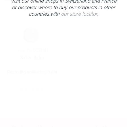
Visit our online shops in Switzerland and France
or discover where to buy our products in other
countries with
our store locator
.
Horme
DERM
S.O.S. Balm
Restoring nourishing balm