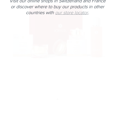
Visit our online shops in Switzerland and France
or discover where to buy our products in other
countries with
our store locator
.