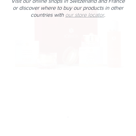
Visit our online shops in Switzerland and France
or discover where to buy our products in other
countries with
our store locator
.