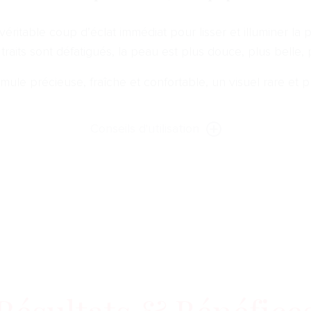
éritable coup d’éclat immédiat pour lisser et illuminer la 
 traits sont défatigués, la peau est plus douce, plus belle,
mule précieuse, fraîche et confortable, un visuel rare et p
Conseils d'utilisation