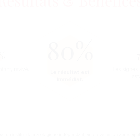
Résultats & Bénéfice
80%
%
atant, ravivé.
Les signes 
Le résultat est
est
immédiat.
 par un institut dermatologique indépendant, auto-évaluation après appl