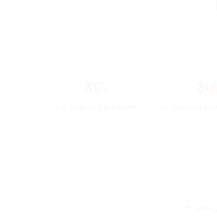
85%
80
La peau est illuminée.
Le teint est écl
* Test réalisé