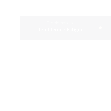
Problématique
Teint terne / Fatigue