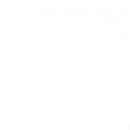
Un masque révolutionnaire à la poudre d’or, v
de fatigue. Les
Une for