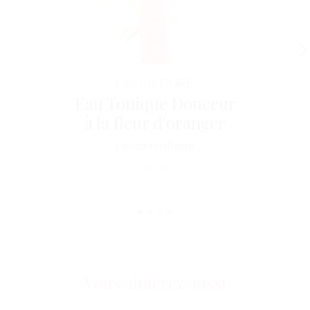
Horme
PURE
Eau Tonique Douceur
à la fleur d'oranger
Lotion tonifiante
49
€
Vous aimerez aussi