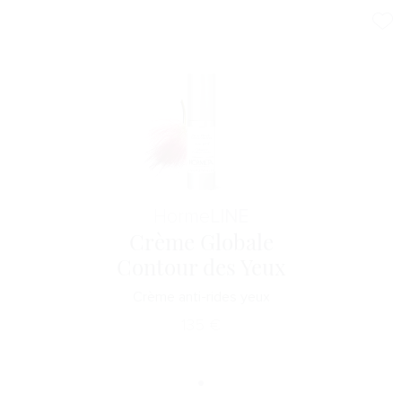
Horme
LINE
Crème Globale
Contour des Yeux
Crème anti-rides yeux
135
€