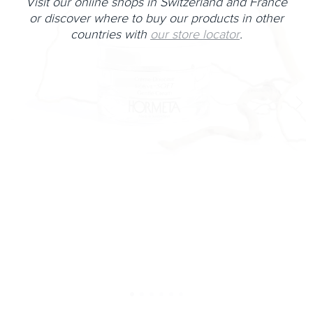
Visit our online shops in Switzerland and France
or discover where to buy our products in other
countries with
our store locator
.