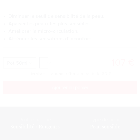
Diminuer le seuil de sensibilité de la peau.
Apaiser les peaux les plus sensibles.
Améliorer la micro-circulation.
Atténuer les sensations d’inconfort.
107
€
Livraison standard offerte à partir de
80
€
Ajouter au panier
Problématique
Type de peau
Sensibilité / Rougeurs
Peau sensible