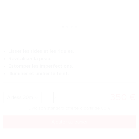
Lisser les rides et les ridules.
Revitaliser la peau.
Estomper les imperfections.
Illuminer et unifier le teint.
350
€
Livraison standard offerte à partir de
80
€
Ajouter au panier