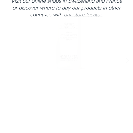
Visit our online shops in Switzerland and France
or discover where to buy our products in other
countries with
our store locator
.