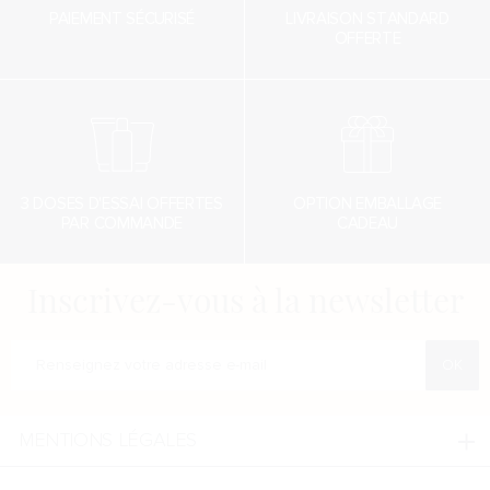
PAIEMENT SÉCURISÉ
LIVRAISON STANDARD
OFFERTE
3 DOSES D'ESSAI OFFERTES
OPTION EMBALLAGE
PAR COMMANDE
CADEAU
Inscrivez-vous à la newsletter
Renseigner votre adresse e-mail
MENTIONS LÉGALES
Mentions légales